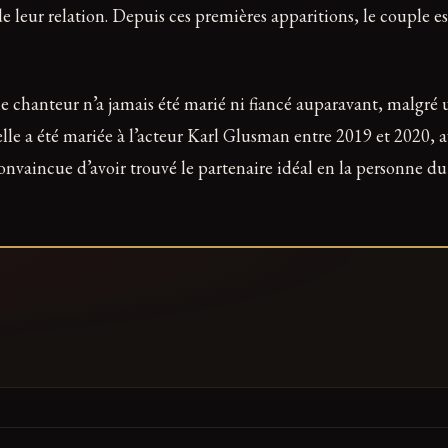
leur relation. Depuis ces premières apparitions, le couple est 
 le chanteur n’a jamais été marié ni fiancé auparavant, malgré
elle a été mariée à l’acteur Karl Glusman entre 2019 et 2020,
vaincue d’avoir trouvé le partenaire idéal en la personne du