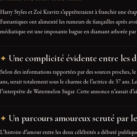
Harry Styles et Zoë Kravitz s’apprêteraient à franchir une éta
Fantastiques ont alimenté les rumeurs de fiançailles après av
médiatique est une imposante bague en diamant arborée par 
Une complicité évidente entre les d
Selon des informations rapportées par des sources proches, le
ans, serait totalement sous le charme de l’actrice de 37 ans.
l’interprète de Watermelon Sugar. Cette annonce n’aurait d’a
Un parcours amoureux scruté par le
L’histoire d’amour entre les deux célébrités a débuté publique