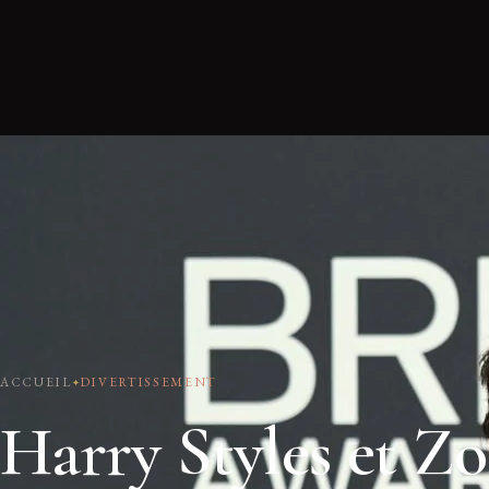
ACCUEIL
DIVERTISSEMENT
Harry Styles et Zo