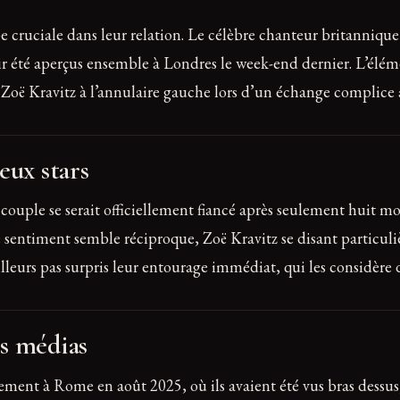
pe cruciale dans leur relation. Le célèbre chanteur britannique
oir été aperçus ensemble à Londres le week-end dernier. L’élé
Zoë Kravitz à l’annulaire gauche lors d’un échange complice
eux stars
 couple se serait officiellement fiancé après seulement huit m
 Le sentiment semble réciproque, Zoë Kravitz se disant particu
illeurs pas surpris leur entourage immédiat, qui les considèr
s médias
ment à Rome en août 2025, où ils avaient été vus bras dessus, 