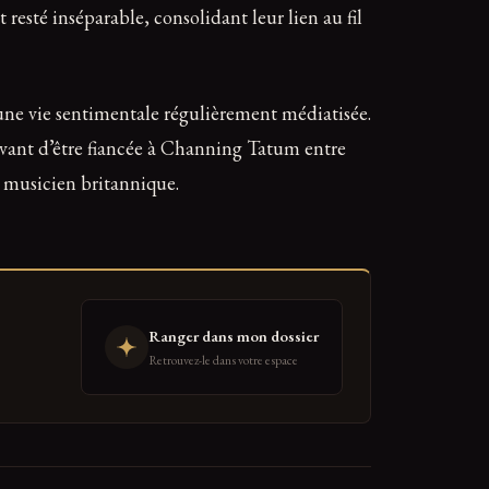
resté inséparable, consolidant leur lien au fil
 une vie sentimentale régulièrement médiatisée.
 avant d’être fiancée à Channing Tatum entre
 musicien britannique.
Ranger dans mon dossier
Retrouvez-le dans votre espace