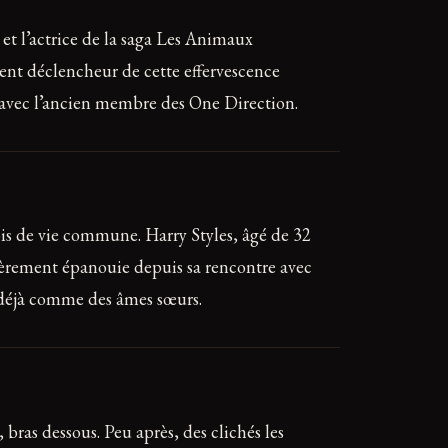
 et l’actrice de la saga Les Animaux
ment déclencheur de cette effervescence
 avec l’ancien membre des One Direction.
ois de vie commune. Harry Styles, âgé de 32
lièrement épanouie depuis sa rencontre avec
e déjà comme des âmes sœurs.
bras dessous. Peu après, des clichés les