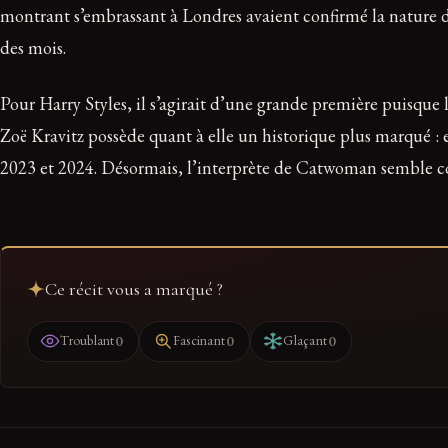
montrant s’embrassant à Londres avaient confirmé la nature de 
des mois.
Pour Harry Styles, il s’agirait d’une grande première puisque
Zoë Kravitz possède quant à elle un historique plus marqué : 
2023 et 2024. Désormais, l’interprète de Catwoman semble con
Ce récit vous a marqué ?
0
0
0
Troublant
Fascinant
Glaçant