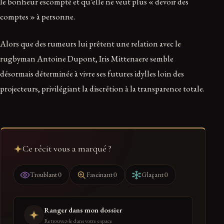
le bonheur escompté et qu’elle ne veut plus « devoir des
comptes » à personne.
Alors que des rumeurs lui prêtent une relation avec le
rugbyman Antoine Dupont, Iris Mittenaere semble
désormais déterminée à vivre ses futures idylles loin des
projecteurs, privilégiant la discrétion à la transparence totale.
Ce récit vous a marqué ?
0
0
0
Troublant
Fascinant
Glaçant
Ranger dans mon dossier
Retrouvez-le dans votre espace