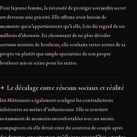
Pour la jeune femme, la nécessité de protéger son jardin secret
est devenue une priorité. Elle affirme avoir besoin de
moments qui n’appartiennent qu’à elle, loin du regard de ses
millions d’abonnés. En choisissant de ne plus dévoiler
certains instants de bonheur, elle souhaite rester actrice de sa
propre vie plutôt que simple spectatrice de son propre
bonheur mis en scène pour les autres.
Le décalage entre réseaux sociaux et réalité
Iris Mittenaere a également souligné les contradictions
inhérentes au métier d’influenceuse. Elle se souvient
notamment de moments inconfortables avec un ancien
compagnon où elle devait créer du contenu de couple après
des disputes, une situation qu’elle juge aujourd’hui « tordue