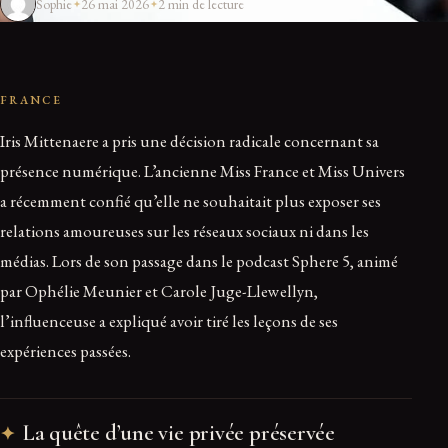
Sophie
26 mai 2026
2 min de lecture
FRANCE
Iris Mittenaere a pris une décision radicale concernant sa
présence numérique. L’ancienne Miss France et Miss Univers
a récemment confié qu’elle ne souhaitait plus exposer ses
relations amoureuses sur les réseaux sociaux ni dans les
médias. Lors de son passage dans le podcast Sphere 5, animé
par Ophélie Meunier et Carole Juge-Llewellyn,
l’influenceuse a expliqué avoir tiré les leçons de ses
expériences passées.
La quête d’une vie privée préservée