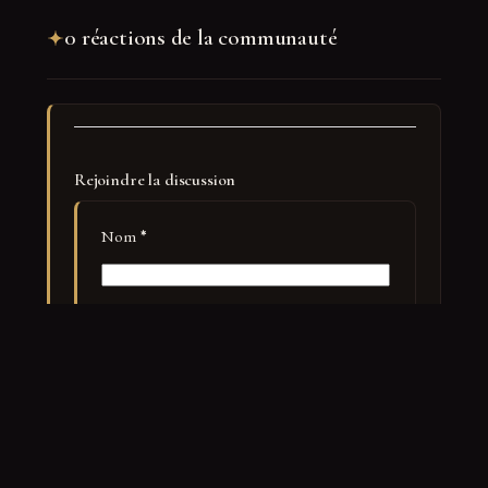
0 réactions de la communauté
Rejoindre la discussion
Nom
*
E-mail
*
Site web