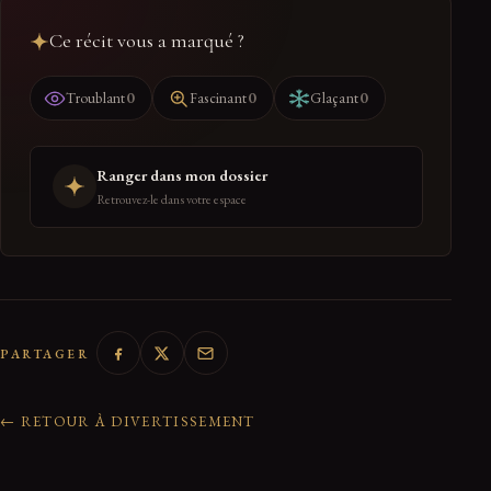
Ce récit vous a marqué ?
0
0
0
Troublant
Fascinant
Glaçant
Ranger dans mon dossier
Retrouvez-le dans votre espace
PARTAGER
← RETOUR À DIVERTISSEMENT