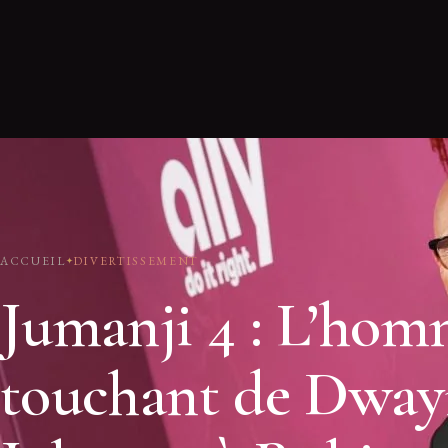
ACCUEIL
DIVERTISSEMENT
Jumanji 4 : L’ho
touchant de Dway