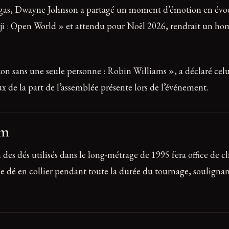
egas, Dwayne Johnson a partagé un moment d’émotion en évoq
nji : Open World » et attendu pour Noël 2026, rendrait un hom
façon sans une seule personne : Robin Williams », a déclaré c
 de la part de l’assemblée présente lors de l’événement.
lm
es dés utilisés dans le long-métrage de 1995 fera office de c
e dé en collier pendant toute la durée du tournage, souligna