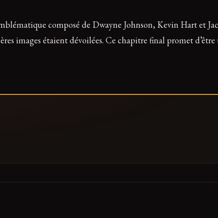
o emblématique composé de Dwayne Johnson, Kevin Hart et Jac
ières images étaient dévoilées. Ce chapitre final promet d’êtr