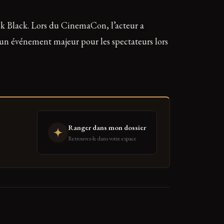
k Black. Lors du CinemaCon, l’acteur a
e un événement majeur pour les spectateurs lors
Ranger dans mon dossier
Retrouvez-le dans votre espace