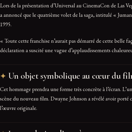
Lors de la présentation d’Universal au CinemaCon de Las V
a annoncé que le quatrième volet de la saga, intitulé « Juma
1995.
« Toute cette franchise n’aurait pas démarré de cette belle 
déclaration a suscité une vague d’applaudissements chaleureux
Un objet symbolique au cœur du fi
Cet hommage prendra une forme très concrète à l’écran. L’un d
scène du nouveau film. Dwayne Johnson a révélé avoir porté c
l’œuvre originale.