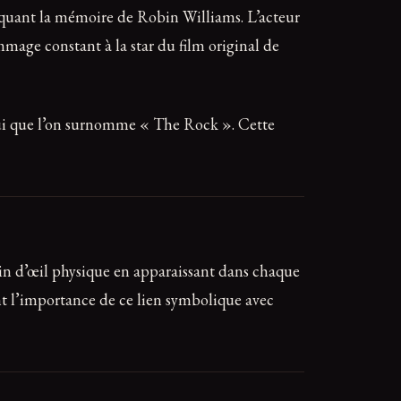
uant la mémoire de Robin Williams. L’acteur
mage constant à la star du film original de
elui que l’on surnomme « The Rock ». Cette
lin d’œil physique en apparaissant dans chaque
nt l’importance de ce lien symbolique avec