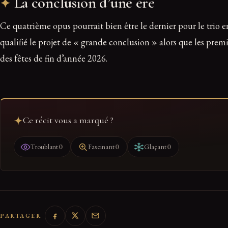
La conclusion d’une ère
Ce quatrième opus pourrait bien être le dernier pour le tri
qualifié le projet de « grande conclusion » alors que les prem
des fêtes de fin d’année 2026.
Ce récit vous a marqué ?
0
0
0
Troublant
Fascinant
Glaçant
PARTAGER