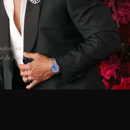
ndrait un
 du film de 1995