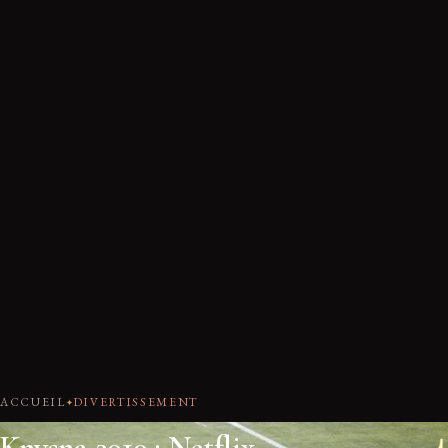
ACCUEIL
DIVERTISSEMENT
Knysna 2010 : Netflix