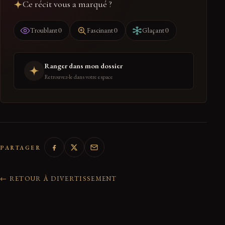
Ce récit vous a marqué ?
0
0
0
Troublant
Fascinant
Glaçant
Ranger dans mon dossier
Retrouvez-le dans votre espace
PARTAGER
← RETOUR À DIVERTISSEMENT