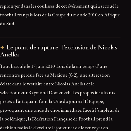
replonger dans les coulisses de cet événement qui a secoué le
football français lors de la Coupe du monde 2010 en Afrique
du Sud.
Le point de rupture : l’exclusion de Nicolas
Anelka
Tout bascule le 17 juin 2010. Lors de la mi-temps d’une
rencontre perdue face au Mexique (0-2), une altercation
éclate dans le vestiaire entre Nicolas Anelka et le
sélectionneur Raymond Domenech. Les propos insultants
prêtés à l’attaquant font la Une du journal L’Équipe,
provoquant une onde de choc immédiate. Face à l’ampleur de
la polémique, la Fédération Française de Football prend la
décision radicale d’exclure le joueur et de le renvoyer en