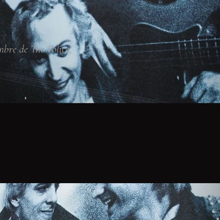
bre de The Police,