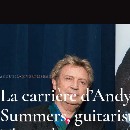
ACCUEIL
DIVERTISSEMENT
La carrière d’And
Summers, guitaris