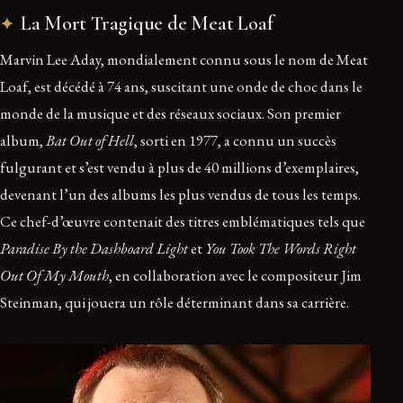
La Mort Tragique de Meat Loaf
Marvin Lee Aday, mondialement connu sous le nom de Meat
Loaf, est décédé à 74 ans, suscitant une onde de choc dans le
monde de la musique et des réseaux sociaux. Son premier
album,
Bat Out of Hell
, sorti en 1977, a connu un succès
fulgurant et s’est vendu à plus de 40 millions d’exemplaires,
devenant l’un des albums les plus vendus de tous les temps.
Ce chef-d’œuvre contenait des titres emblématiques tels que
Paradise By the Dashboard Light
et
You Took The Words Right
Out Of My Mouth
, en collaboration avec le compositeur Jim
Steinman, qui jouera un rôle déterminant dans sa carrière.