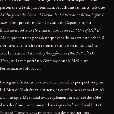
partenaire créatif, Jim Steinman. Ses albums suivants, tels que
Midnight at the Lost and Found
,
Bad Attitude
et
Blind Before I
Stop
, n’ont pas connu le même succès. Cependant, il a
finalement retrouvé Steinman pour créer
Bat Out of Hell II
.
Alors que certains pensaient que cet album serait un échec, il
a prouvé le contraire en revenant sur le devant de la scène
avec la chanson
I’d Do Anything for Love (But I Won’t Do
That)
, qui a remporté un Grammy pour la Meilleure
Performance Solo Rock.
Ce regain d’attention a ouvert de nouvelles perspectives pour
lui. Bien qu’il ait été talentueux, sa carrière ne s’est pas limitée
à la musique. Meat Loaf avait également interprété des rôles
dans des films, notamment dans
Fight Club
avec Brad Pitt et
Edward Norton, et avait participé à des productions