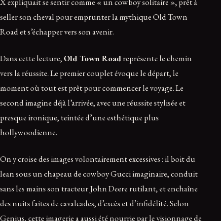
X expliquait se sentir comme « un cowboy solitaire », prêt à
seller son cheval pour emprunter la mythique Old Town
Road et s’échapper vers son avenir.
Dans cette lecture,
Old Town Road
représente le chemin
vers la réussite. Le premier couplet évoque le départ, le
moment où tout est prêt pour commencer le voyage. Le
second imagine déjà l’arrivée, avec une réussite stylisée et
presque ironique, teintée d’une esthétique plus
hollywoodienne.
On y croise des images volontairement excessives : il boit du
lean sous un chapeau de cowboy Gucci imaginaire, conduit
sans les mains son tracteur John Deere rutilant, et enchaîne
des nuits faites de cavalcades, d’excès et d’infidélité. Selon
Genius, cette imagerie a aussi été nourrie par le visionnage de