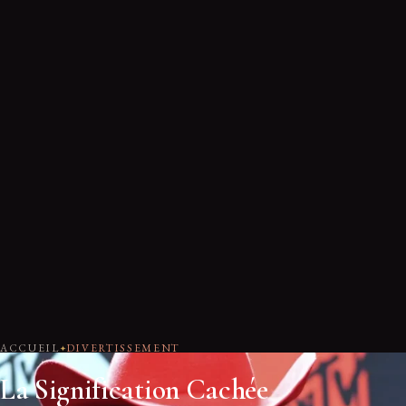
ACCUEIL
DIVERTISSEMENT
La Signification Cachée