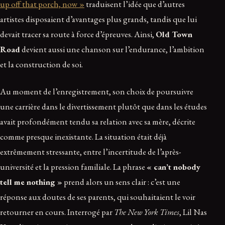
up off that porch, now »
traduisent l’idée que d’autres
artistes disposaient d’avantages plus grands, tandis que lui
devait tracer sa route à force d’épreuves. Ainsi,
Old Town
Road
devient aussi une chanson sur l’endurance, l’ambition
et la construction de soi.
Au moment de l’enregistrement, son choix de poursuivre
une carrière dans le divertissement plutôt que dans les études
avait profondément tendu sa relation avec sa mère, décrite
comme presque inexistante. La situation était déjà
extrêmement stressante, entre l’incertitude de l’après-
université et la pression familiale. La phrase
« can’t nobody
tell me nothing »
prend alors un sens clair : c’est une
réponse aux doutes de ses parents, qui souhaitaient le voir
retourner en cours. Interrogé par
The New York Times
, Lil Nas