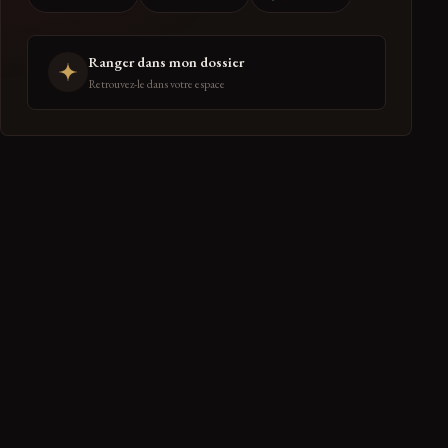
Ranger dans mon dossier
Retrouvez-le dans votre espace
PARTAGER
← RETOUR À DIVERTISSEMENT
0 réactions de la communauté