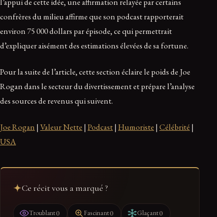
l’appui de cette idée, une affirmation relayée par certains
confrères du milieu affirme que son podcast rapporterait
environ 75 000 dollars par épisode, ce qui permettrait
d’expliquer aisément des estimations élevées de sa fortune.
Pour la suite de l’article, cette section éclaire le poids de Joe
Rogan dans le secteur du divertissement et prépare l’analyse
des sources de revenus qui suivent.
Joe Rogan
|
Valeur Nette
|
Podcast
|
Humoriste
|
Célébrité
|
USA
Ce récit vous a marqué ?
0
0
0
Troublant
Fascinant
Glaçant