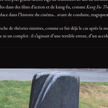
ôles dans des films d’action et de kung-fu, comme
Kung Fu: Th
 place dans l’histoire du cinéma… avant de conduire, tragique
che de théories sinistres, comme ce fut déjà le cas après la mo
 ni un complot : il s’agissait d’une terrible erreur, d’un accid