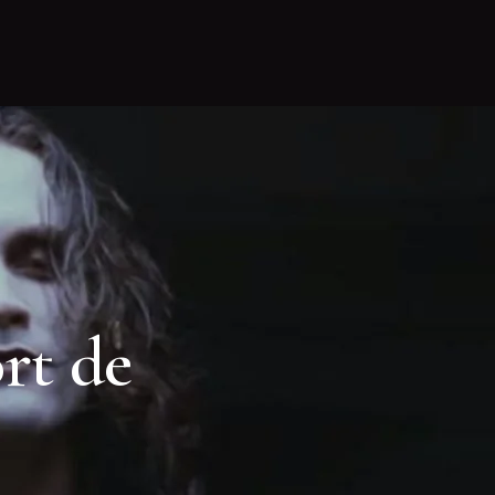
ort de