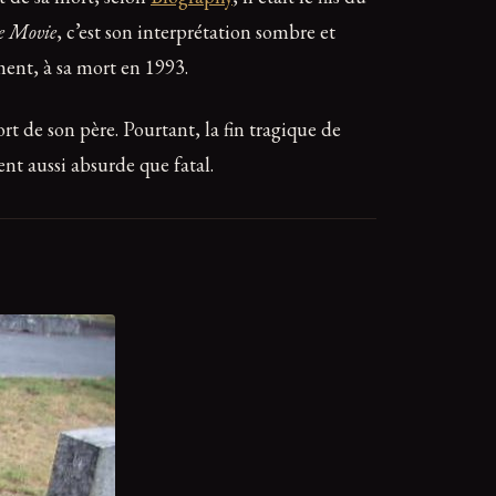
e Movie
, c’est son interprétation sombre et
ment, à sa mort en 1993.
rt de son père. Pourtant, la fin tragique de
ent aussi absurde que fatal.