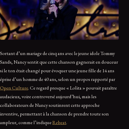
Sortant d’un mariage de cinq ans avec le jeune idole Tommy
Sands, Nancy sentit que cette chanson gagnerait en douceur
si le ton était changé pour évoquer une jeune fille de 14 ans
éprise d’un homme de 40 ans, selon un propos rapporté par
Open Culture
. Ce regard presque « Lolita » pouvait paraître
audacieux, voire controversé aujourd’hui, mais les
collaborateurs de Nancy soutinrent cette approche
inventive, permettant à la chanson de prendre toute son
ampleur, comme l’indique
Rebeat
.