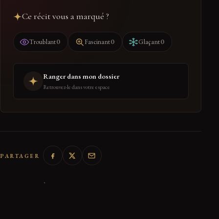
Ce récit vous a marqué ?
0
0
0
Troublant
Fascinant
Glaçant
Ranger dans mon dossier
Retrouvez-le dans votre espace
PARTAGER
← RETOUR À DIVERTISSEMENT