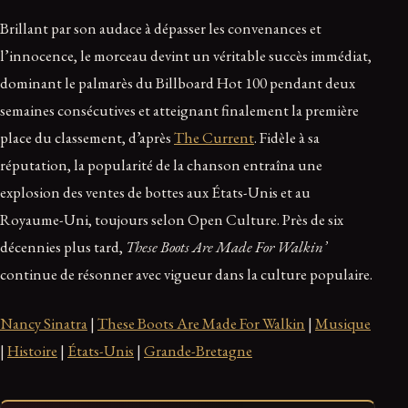
Brillant par son audace à dépasser les convenances et
l’innocence, le morceau devint un véritable succès immédiat,
dominant le palmarès du Billboard Hot 100 pendant deux
semaines consécutives et atteignant finalement la première
place du classement, d’après
The Current
. Fidèle à sa
réputation, la popularité de la chanson entraîna une
explosion des ventes de bottes aux États-Unis et au
Royaume-Uni, toujours selon Open Culture. Près de six
décennies plus tard,
These Boots Are Made For Walkin’
continue de résonner avec vigueur dans la culture populaire.
Nancy Sinatra
|
These Boots Are Made For Walkin
|
Musique
|
Histoire
|
États-Unis
|
Grande-Bretagne