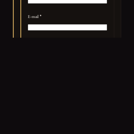
E-mail
*
Site web