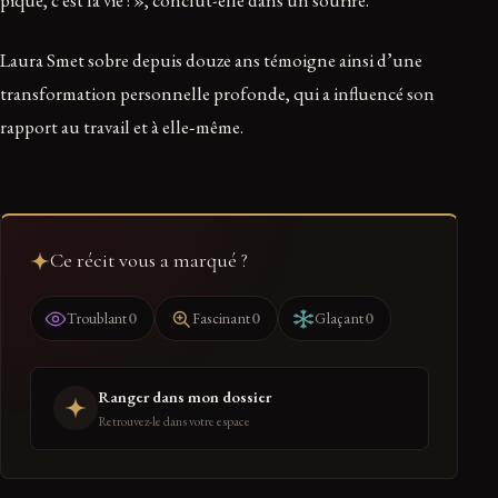
pique, c’est la vie ! », conclut-elle dans un sourire.
Laura Smet sobre depuis douze ans témoigne ainsi d’une
transformation personnelle profonde, qui a influencé son
rapport au travail et à elle‑même.
Ce récit vous a marqué ?
0
0
0
Troublant
Fascinant
Glaçant
Ranger dans mon dossier
Retrouvez-le dans votre espace