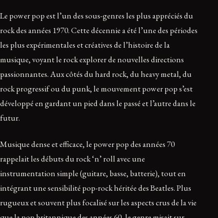
Le power pop est l’un des sous-genres les plus appréciés du
rock des années 1970. Cette décennie a été l’une des périodes
les plus expérimentales et créatives de l’histoire de la
musique, voyant le rock explorer de nouvelles directions
passionnantes. Aux côtés du hard rock, du heavy metal, du
rock progressif ou du punk, le mouvement power pop s’est
développé en gardant un pied dans le passé et l’autre dans le
futur.
Musique dense et efficace, le power pop des années 70
rappelait les débuts du rock ‘n’ roll avec une
instrumentation simple (guitare, basse, batterie), tout en
intégrant une sensibilité pop-rock héritée des Beatles. Plus
rugueux et souvent plus focalisé sur les aspects crus de la vie
que la pop britannique des années 60, le genre misait sur