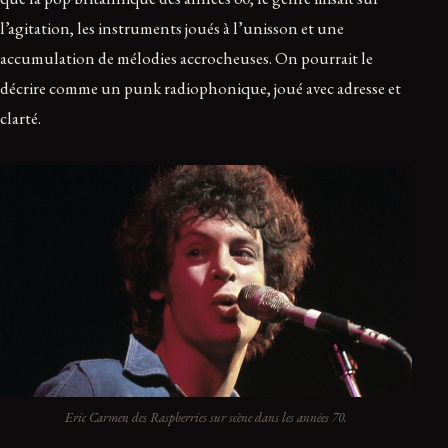
l’agitation, les instruments joués à l’unisson et une
accumulation de mélodies accrocheuses. On pourrait le
décrire comme un punk radiophonique, joué avec adresse et
clarté.
Eric Carmen des Raspberries sur scène dans les années 70.