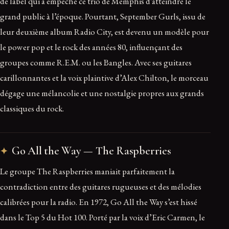
de label qui a empêché ce trio de Memphis d’atteindre le
grand public à l’époque. Pourtant, September Gurls, issu de
leur deuxième album Radio City, est devenu un modèle pour
le power pop et le rock des années 80, influençant des
groupes comme R.E.M. ou les Bangles. Avec ses guitares
carillonnantes et la voix plaintive d’Alex Chilton, le morceau
dégage une mélancolie et une nostalgie propres aux grands
classiques du rock.
Go All the Way — The Raspberries
Le groupe The Raspberries maniait parfaitement la
contradiction entre des guitares rugueuses et des mélodies
calibrées pour la radio. En 1972, Go All the Way s’est hissé
dans le Top 5 du Hot 100. Porté par la voix d’Eric Carmen, le