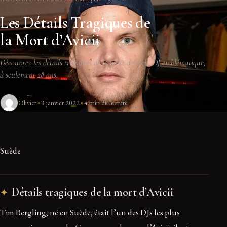
Les Détails Tragiques de
la Mort d’Avicii
Découvrez les détails tragiques de la mort d'Avicii, DJ emblématique,
à seulement 28 ans.
Olivier
3 janvier 2022
4 min de lecture
Suède
Détails tragiques de la mort d’Avicii
Tim Bergling, né en Suède, était l’un des DJs les plus