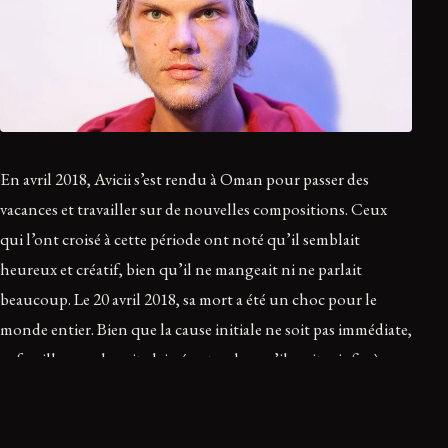
En avril 2018, Avicii s’est rendu à Oman pour passer des
vacances et travailler sur de nouvelles compositions. Ceux
qui l’ont croisé à cette période ont noté qu’il semblait
heureux et créatif, bien qu’il ne mangeait ni ne parlait
beaucoup. Le 20 avril 2018, sa mort a été un choc pour le
monde entier. Bien que la cause initiale ne soit pas immédiate,
sa famille a par la suite laissé entendre qu’il avait mis fin à ses
jours, indiquant qu’il n’en pouvait plus et qu’il cherchait
désespérément la paix.