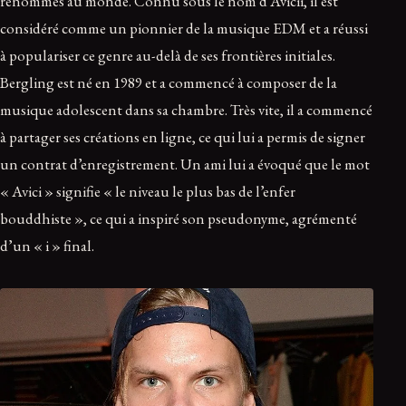
renommés au monde. Connu sous le nom d’Avicii, il est
considéré comme un pionnier de la musique EDM et a réussi
à populariser ce genre au-delà de ses frontières initiales.
Bergling est né en 1989 et a commencé à composer de la
musique adolescent dans sa chambre. Très vite, il a commencé
à partager ses créations en ligne, ce qui lui a permis de signer
un contrat d’enregistrement. Un ami lui a évoqué que le mot
« Avici » signifie « le niveau le plus bas de l’enfer
bouddhiste », ce qui a inspiré son pseudonyme, agrémenté
d’un « i » final.