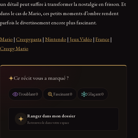
un détail peut suffire à transformer la nostalgie en frisson. Et
dans le cas de Mario, ces petits moments d’ombre rendent
parfois le divertissement encore plus fascinant.
Mario
|
Creepypasta
|
Nintendo
|
Jeux Vidéo
|
France
|
Creepy Mario
Ce récit vous a marqué ?
0
0
0
Troublant
Fascinant
Glaçant
Ranger dans mon dossier
Retrouvez-le dans votre espace