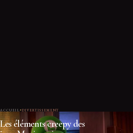
ACCUEIL
DIVERTISSEMENT
Les éléments creepy des