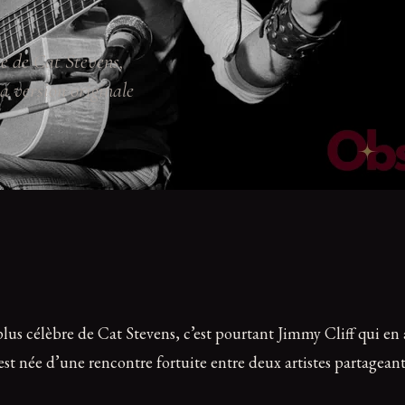
e de Cat Stevens,
a version originale
plus célèbre de Cat Stevens, c’est pourtant Jimmy Cliff qui en
est née d’une rencontre fortuite entre deux artistes partagean