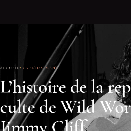
ACCUEIL
DIVERTISSEMENT
L’histoire de la rep
culte de Wild Wor
Jimmy Cliff