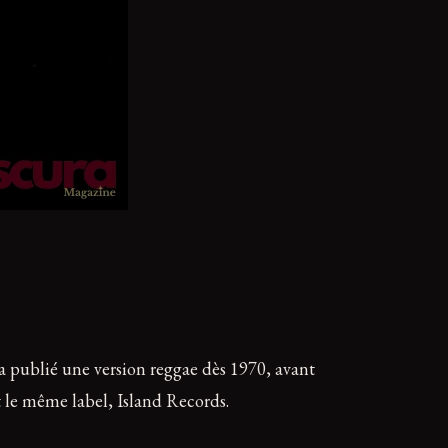
 a publié une version reggae dès 1970, avant
t le même label, Island Records.