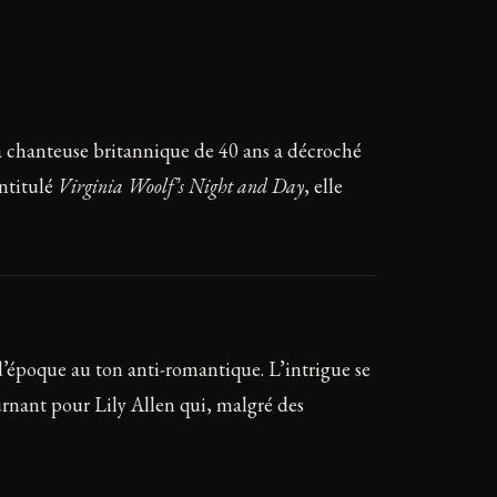
a chanteuse britannique de 40 ans a décroché
intitulé
Virginia Woolf’s Night and Day
, elle
d’époque au ton anti-romantique. L’intrigue se
urnant pour Lily Allen qui, malgré des