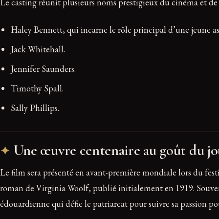
Le casting réunit plusieurs noms prestigieux du cinéma et de l
Haley Bennett, qui incarne le rôle principal d’une jeune 
Jack Whitehall.
Jennifer Saunders.
Timothy Spall.
Sally Phillips.
Une œuvre centenaire au goût du jo
Le film sera présenté en avant-première mondiale lors du fe
roman de Virginia Woolf, publié initialement en 1919. Souven
édouardienne qui défie le patriarcat pour suivre sa passion 