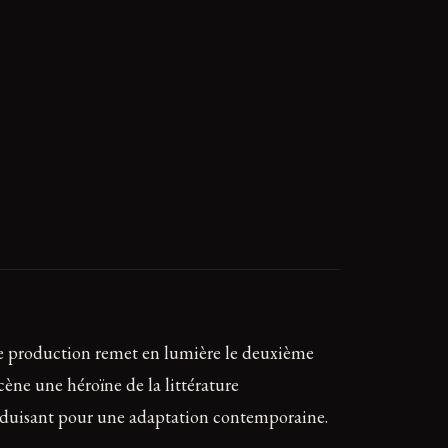
tte production remet en lumière le deuxième
ène une héroïne de la littérature
 séduisant pour une adaptation contemporaine.