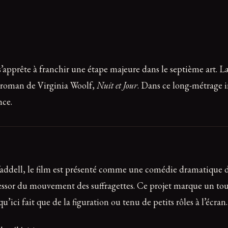
apprête à franchir une étape majeure dans le septième art. L
 roman de Virginia Woolf,
Nuit et Jour
. Dans ce long-métrage 
nce.
 Waddell, le film est présenté comme une comédie dramatique 
’essor du mouvement des suffragettes. Ce projet marque un to
’ici fait que de la figuration ou tenu de petits rôles à l’écran.