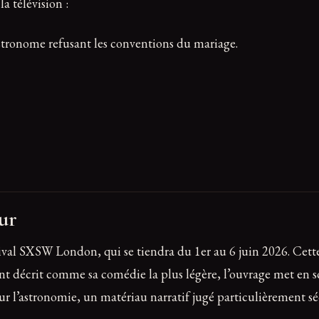
a télévision :
astronome refusant les conventions du mariage.
ur
stival SXSW London, qui se tiendra du 1er au 6 juin 2026. Ce
t décrit comme sa comédie la plus légère, l’ouvrage met en sc
pour l’astronomie, un matériau narratif jugé particulièrement