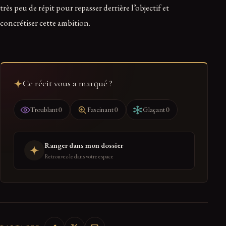
très peu de répit pour repasser derrière l’objectif et
concrétiser cette ambition.
Ce récit vous a marqué ?
0
0
0
Troublant
Fascinant
Glaçant
Ranger dans mon dossier
Retrouvez-le dans votre espace