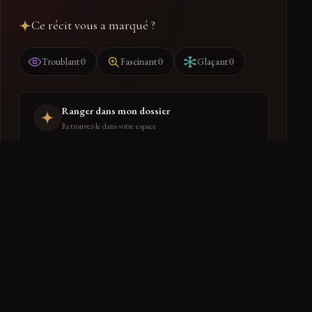
Ce récit vous a marqué ?
0
0
0
Troublant
Fascinant
Glaçant
Ranger dans mon dossier
Retrouvez-le dans votre espace
PARTAGER
← RETOUR À DIVERTISSEMENT