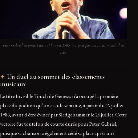
Peter Gabriel en concert durant l’année 1986, marquée par son succès mondial en
solo.
Un duel au sommet des classements
musicaux
Le titre Invisible Touch de Genesis n’a occupé la première
place du podium qu’une seule semaine, à partir du 19 juillet
1986, avant d’être évincé par Sledgehammer le 26 juillet. Cette
victoire fut toutefois de courte durée pour Peter Gabriel,
puisque sa chanson a également cédé sa place après une