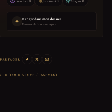
0
0
0
Troublant
Fascinant
Glaçant
Ranger dans mon dossier
Retrouvez-le dans votre espace
PARTAGER
← RETOUR À DIVERTISSEMENT
0 réactions de la communauté