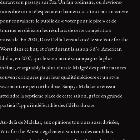
durant son passage sur Fox. Un fan ordinaire, ou devrions-
nous dire un « téléspectateur haineux », a tout mis en œuvre
pour convaincre le public de « voter pour le pire » et de
tourner en dérision les résultats de cette compétition
musicale. En 2004, Dave Della Terza a lancé le site Vote for the
Worst dans ce but, et c’est durant la saison 6 d’« American
Idol », en 2007, que le site a mené sa campagne la plus
infâme, et arguably la plus réussie. Malgré des performances
souvent critiquées pour leur qualité médiocre et un style
vestimentaire peu orthodoxe, Sanjaya Malakar a réussi à
atteindre la septième place de cette saison, grâce en grande
partie à l’appui indéfectible des fidèles du site.
Au-delà de Malakar, aux opinions toujours aussi divisées,
Vote for the Worst a également soutenu des candidats