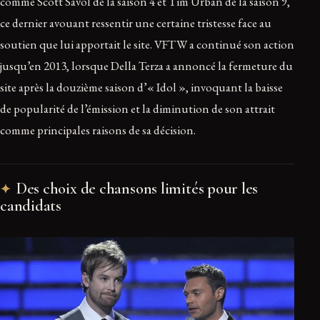
comme Scott Savol de la saison 4 et Tim Urban de la saison 9,
ce dernier avouant ressentir une certaine tristesse face au
soutien que lui apportait le site. VFTW a continué son action
jusqu’en 2013, lorsque Della Terza a annoncé la fermeture du
site après la douzième saison d’« Idol », invoquant la baisse
de popularité de l’émission et la diminution de son attrait
comme principales raisons de sa décision.
Des choix de chansons limités pour les
candidats