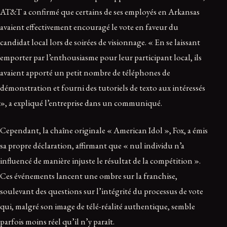
AT&T a confirmé que certains de ses employés en Arkansas
avaient effectivement encouragé le vote en faveur du
candidat local lors de soirées de visionnage. « En se laissant
emporter par l’enthousiasme pour leur participant local, ils
avaient apporté un petit nombre de téléphones de
démonstration et fourni des tutoriels de texto aux intéressés
», a expliqué l’entreprise dans un communiqué.
Cependant, la chaîne originale « American Idol », Fox, a émis
sa propre déclaration, affirmant que « nul individu n’a
influencé de manière injuste le résultat de la compétition ».
Ces événements lancent une ombre sur la franchise,
soulevant des questions sur l’intégrité du processus de vote
qui, malgré son image de télé-réalité authentique, semble
parfois moins réel qu’il n’y paraît.