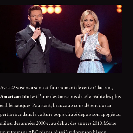
Avec 22 saisons à son actif au moment de cette rédaction,
American Idol
est l’une des émissions de télé-réalité les plus
emblématiques. Pourtant, beaucoup considèrent que sa
pertinence dans la culture pop a chuté depuis son apogée au
milieu des années 2000 et au début des années 2010. Même
un retour sur ABC n’a pas réussi à redorer son blason,