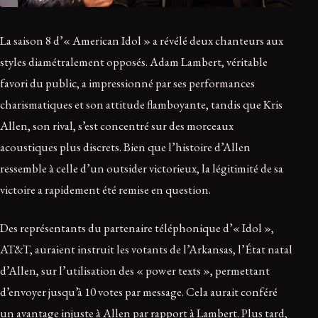
La saison 8 d’« American Idol » a révélé deux chanteurs aux
styles diamétralement opposés. Adam Lambert, véritable
favori du public, a impressionné par ses performances
charismatiques et son attitude flamboyante, tandis que Kris
Allen, son rival, s’est concentré sur des morceaux
acoustiques plus discrets. Bien que l’histoire d’Allen
ressemble à celle d’un outsider victorieux, la légitimité de sa
victoire a rapidement été remise en question.
Des représentants du partenaire téléphonique d’« Idol »,
AT&T, auraient instruit les votants de l’Arkansas, l’État natal
d’Allen, sur l’utilisation des « power texts », permettant
d’envoyer jusqu’à 10 votes par message. Cela aurait conféré
un avantage injuste à Allen par rapport à Lambert. Plus tard,