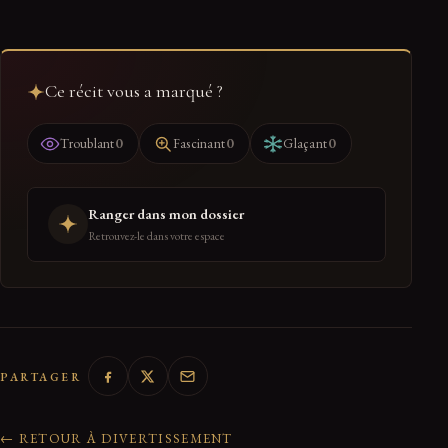
Ce récit vous a marqué ?
0
0
0
Troublant
Fascinant
Glaçant
Ranger dans mon dossier
Retrouvez-le dans votre espace
PARTAGER
← RETOUR À DIVERTISSEMENT