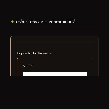
0 réactions de la communauté
Rejoindre la discussion
Nom
*
E-mail
*