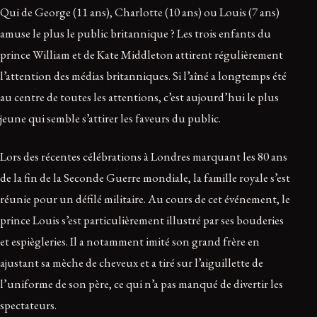
Qui de George (11 ans), Charlotte (10 ans) ou Louis (7 ans)
amuse le plus le public britannique ? Les trois enfants du
prince William et de Kate Middleton attirent régulièrement
l’attention des médias britanniques. Si l’aîné a longtemps été
au centre de toutes les attentions, c’est aujourd’hui le plus
jeune qui semble s’attirer les faveurs du public.
Lors des récentes célébrations à Londres marquant les 80 ans
de la fin de la Seconde Guerre mondiale, la famille royale s’est
réunie pour un défilé militaire. Au cours de cet événement, le
prince Louis s’est particulièrement illustré par ses bouderies
et espiègleries. Il a notamment imité son grand frère en
ajustant sa mèche de cheveux et a tiré sur l’aiguillette de
l’uniforme de son père, ce qui n’a pas manqué de divertir les
spectateurs.