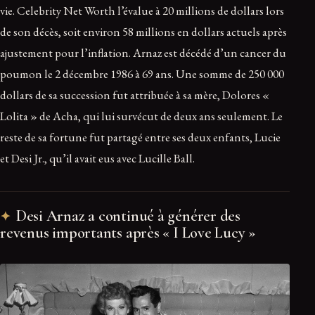
vie. Celebrity Net Worth l’évalue à 20 millions de dollars lors
de son décès, soit environ 58 millions en dollars actuels après
ajustement pour l’inflation. Arnaz est décédé d’un cancer du
poumon le 2 décembre 1986 à 69 ans. Une somme de 250 000
dollars de sa succession fut attribuée à sa mère, Dolores «
Lolita » de Acha, qui lui survécut de deux ans seulement. Le
reste de sa fortune fut partagé entre ses deux enfants, Lucie
et Desi Jr., qu’il avait eus avec Lucille Ball.
Desi Arnaz a continué à générer des
revenus importants après « I Love Lucy »