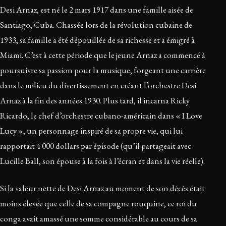
Desi Arnaz, est né le 2 mars 1917 dans une famille aisée de
Santiago, Cuba. Chassée lors de la révolution cubaine de
1933, sa famille a été dépouillée de sa richesse et a émigré à
Miami. C’est à cette période que le jeune Arnaz a commencé à
poursuivre sa passion pour la musique, forgeant une carrière
dans le milieu du divertissement en créant l’orchestre Desi
Arnaz à la fin des années 1930. Plus tard, il incarna Ricky
Ricardo, le chef d’orchestre cubano-américain dans « I Love
Lucy », un personnage inspiré de sa propre vie, qui lui
rapportait 4 000 dollars par épisode (qu’il partageait avec
Lucille Ball, son épouse à la fois à l’écran et dans la vie réelle).
Si la valeur nette de Desi Arnaz au moment de son décès était
moins élevée que celle de sa compagne rouquine, ce roi du
conga avait amassé une somme considérable au cours de sa