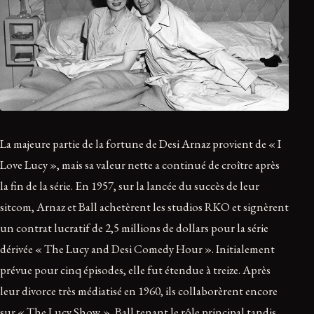
La majeure partie de la fortune de Desi Arnaz provient de « I
Love Lucy », mais sa valeur nette a continué de croître après
la fin de la série. En 1957, sur la lancée du succès de leur
sitcom, Arnaz et Ball achetèrent les studios RKO et signèrent
un contrat lucratif de 2,5 millions de dollars pour la série
dérivée « The Lucy and Desi Comedy Hour ». Initialement
prévue pour cinq épisodes, elle fut étendue à treize. Après
leur divorce très médiatisé en 1960, ils collaborèrent encore
sur « The Lucy Show », Ball tenant le rôle principal tandis