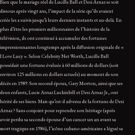
Bien que le mariage réel de Lucille Ball et Desi Arnaz se soit
dissous après vingt ans, l’impact de la série qu’ils avaient
créée les a suivis jusqu’à leurs derniers instants et au-delà. En
plus d’être les premiers millionnaires de l’histoire de la
télévision, ils ont continué à accumuler des fortunes
impressionnantes longtemps après la diffusion originale de «
I Love Lucy ». Selon Celebrity Net Worth, Lucille Ball
possédait une fortune évaluée à 60 millions de dollars (soit
environ 125 millions en dollars actuels) au moment de son
décès en 1989. Son second époux, Gary Morton, ainsi que ses
deux enfants, Lucie Arnaz Luckinbill et Desi Arnaz Jr., ont
hérité de ses biens. Mais qu’est-il advenu de la fortune de Desi
Arnaz ? Sans conjoint pour reprendre son héritage (après
avoir perdu sa seconde épouse d’un cancer un an avant sa
mort tragique en 1986), l’icône cubano-américaine a légué sa