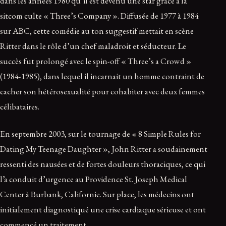
dans les années 1980 qu’il est devenu une star grâce à la
sitcom culte « Three’s Company ». Diffusée de 1977 à 1984
sur ABC, cette comédie au ton suggestif mettait en scène
Ritter dans le rôle d’un chef maladroit et séducteur. Le
succès fut prolongé avec le spin-off « Three’s a Crowd »
(1984-1985), dans lequel il incarnait un homme contraint de
cacher son hétérosexualité pour cohabiter avec deux femmes
célibataires.
En septembre 2003, sur le tournage de « 8 Simple Rules for
Dating My Teenage Daughter », John Ritter a soudainement
ressenti des nausées et de fortes douleurs thoraciques, ce qui
l’a conduit d’urgence au Providence St. Joseph Medical
Center à Burbank, Californie. Sur place, les médecins ont
initialement diagnostiqué une crise cardiaque sérieuse et ont
commencé un traitement.