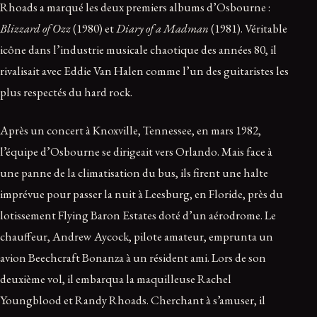
Rhoads a marqué les deux premiers albums d’Osbourne :
Blizzard of Ozz
(1980) et
Diary of a Madman
(1981). Véritable
icône dans l’industrie musicale chaotique des années 80, il
rivalisait avec Eddie Van Halen comme l’un des guitaristes les
plus respectés du hard rock.
Après un concert à Knoxville, Tennessee, en mars 1982,
l’équipe d’Osbourne se dirigeait vers Orlando. Mais face à
une panne de la climatisation du bus, ils firent une halte
imprévue pour passer la nuit à Leesburg, en Floride, près du
lotissement Flying Baron Estates doté d’un aérodrome. Le
chauffeur, Andrew Aycock, pilote amateur, emprunta un
avion Beechcraft Bonanza à un résident ami. Lors de son
deuxième vol, il embarqua la maquilleuse Rachel
Youngblood et Randy Rhoads. Cherchant à s’amuser, il