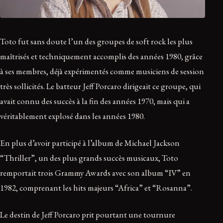
Toto fut sans doute l’un des groupes de soft rock les plus
maîtrisés et techniquement accomplis des années 1980, grâce
à ses membres, déjà expérimentés comme musiciens de session
très sollicités. Le batteur Jeff Porcaro dirigeait ce groupe, qui
avait connu des succès à la fin des années 1970, mais qui a
véritablement explosé dans les années 1980.
En plus d’avoir participé à l’album de Michael Jackson
“Thriller”, un des plus grands succès musicaux, Toto
remportait trois Grammy Awards avec son album “IV” en
1982, comprenant les hits majeurs “Africa” et “Rosanna”.
Le destin de Jeff Porcaro prit pourtant une tournure