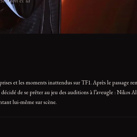
station et la
prises et les moments inattendus sur TF1. Après le passage re
décidé de se prêter au jeu des auditions à l’aveugle : Nikos Al
ntant lui-même sur scène.