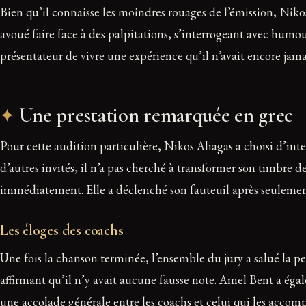
Bien qu’il connaisse les moindres rouages de l’émission, Nikos A
avoué faire face à des palpitations, s’interrogeant avec humour
présentateur de vivre une expérience qu’il n’avait encore ja
Une prestation remarquée en grec
Pour cette audition particulière, Nikos Aliagas a choisi d’i
d’autres invités, il n’a pas cherché à transformer son timbre 
immédiatement. Elle a déclenché son fauteuil après seulement
Les éloges des coachs
Une fois la chanson terminée, l’ensemble du jury a salué la 
affirmant qu’il n’y avait aucune fausse note. Amel Bent a ég
une accolade générale entre les coachs et celui qui les accom