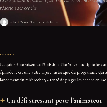
l'aveugle dans la saison 15 de The Voice. Découvrez sa pre
réaction des coachs.
Sophie
26 avril 2026
3 min de lecture
FRANCE
La quinzième saison de l’émission The Voice multiplie les sur
épisode, c’est une autre figure historique du programme qui a 
lancement du télécrochet, a tenté de piéger les coachs en mo
Un défi stressant pour l’animateur