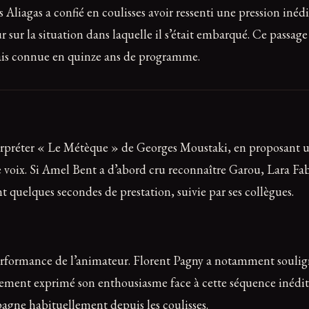
liagas a confié en coulisses avoir ressenti une pression inédite
 sur la situation dans laquelle il s’était embarqué. Ce passage
mais connue en quinze ans de programme.
nterpréter « Le Métèque » de Georges Moustaki, en proposant 
de voix. Si Amel Bent a d’abord cru reconnaître Garou, Lara Fa
 quelques secondes de prestation, suivie par ses collègues.
performance de l’animateur. Florent Pagny a notamment soulign
alement exprimé son enthousiasme face à cette séquence inédi
pagne habituellement depuis les coulisses.