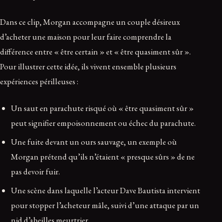
Dans ce clip, Morgan accompagne un couple désireux
d’acheter une maison pour leur faire comprendre la
différence entre « être certain » et « être quasiment sûr ».
Pour illustrer cette idée, ils vivent ensemble plusieurs
expériences périlleuses :
Un saut en parachute risqué où « être quasiment sûr »
peut signifier empoisonnement ou échec du parachute.
Une fuite devant un ours sauvage, un exemple où
Morgan prétend qu’ils n’étaient « presque sûrs » de ne
pas devoir fuir.
Une scène dans laquelle l’acteur Dave Bautista intervient
pour stopper l’acheteur mâle, suivi d’une attaque par un
nid d’abeilles meurtrier.