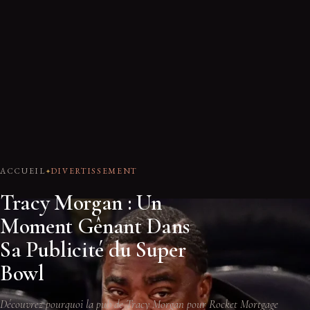
ACCUEIL
DIVERTISSEMENT
Tracy Morgan : Un
Moment Gênant Dans
Sa Publicité du Super
Bowl
Découvrez pourquoi la pub de Tracy Morgan pour Rocket Mortgage