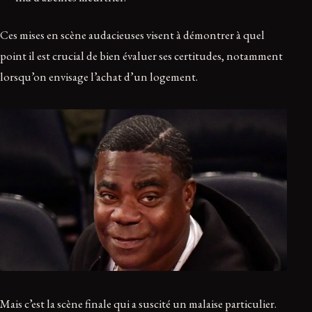
Ces mises en scène audacieuses visent à démontrer à quel
point il est crucial de bien évaluer ses certitudes, notamment
lorsqu’on envisage l’achat d’un logement.
Mais c’est la scène finale qui a suscité un malaise particulier.