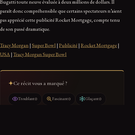
Bugatti toute neuve évaluée à deux millions de dollars. Il
paraît donc compréhensible que certains spectateurs n’aient
pas apprécié cette publicité Rocket Mortgage, compte tenu
de son passé dramatique.
Tracy Morgan
|
Super Bowl
|
Publicité
|
Rocket Mortgage
|
USA
|
Tracy Morgan Super Bowl
Ce récit vous a marqué ?
0
0
0
Troublant
Fascinant
Glaçant
Ranger dans mon dossier
Retrouvez-le dans votre espace