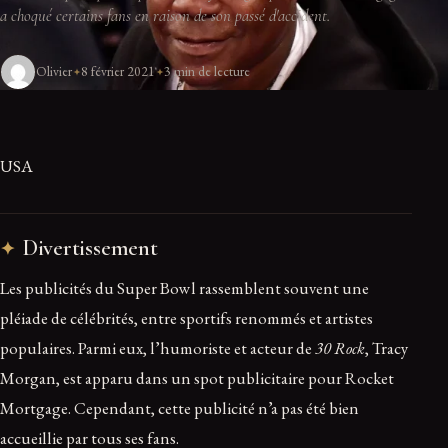
a choqué certains fans en raison de son passé d'accident.
Olivier
8 février 2021
3 min de lecture
USA
Divertissement
Les publicités du Super Bowl rassemblent souvent une
pléiade de célébrités, entre sportifs renommés et artistes
populaires. Parmi eux, l’humoriste et acteur de
30 Rock
, Tracy
Morgan, est apparu dans un spot publicitaire pour Rocket
Mortgage. Cependant, cette publicité n’a pas été bien
accueillie par tous ses fans.