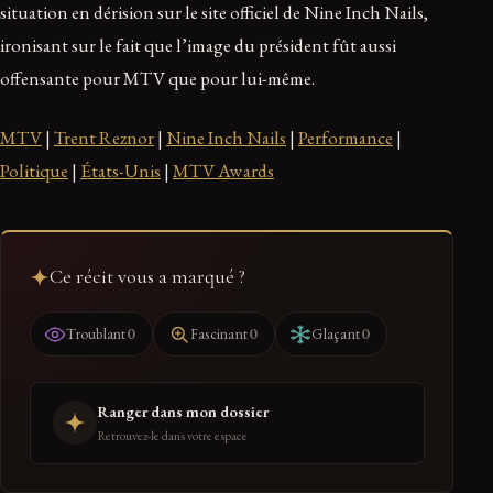
situation en dérision sur le site officiel de Nine Inch Nails,
ironisant sur le fait que l’image du président fût aussi
offensante pour MTV que pour lui-même.
MTV
|
Trent Reznor
|
Nine Inch Nails
|
Performance
|
Politique
|
États-Unis
|
MTV Awards
Ce récit vous a marqué ?
0
0
0
Troublant
Fascinant
Glaçant
Ranger dans mon dossier
Retrouvez-le dans votre espace