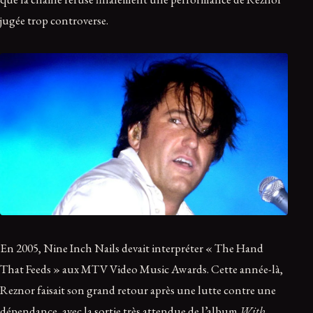
jugée trop controverse.
En 2005, Nine Inch Nails devait interpréter « The Hand
That Feeds » aux MTV Video Music Awards. Cette année-là,
Reznor faisait son grand retour après une lutte contre une
dépendance, avec la sortie très attendue de l’album
With