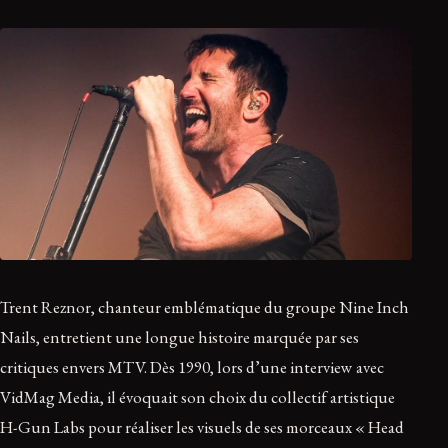
Trent Reznor, chanteur emblématique du groupe Nine Inch
Nails, entretient une longue histoire marquée par ses
critiques envers MTV. Dès 1990, lors d’une interview avec
VidMag Media, il évoquait son choix du collectif artistique
H-Gun Labs pour réaliser les visuels de ses morceaux « Head