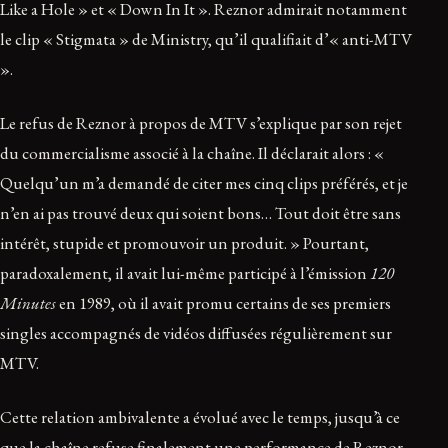
Like a Hole » et « Down In It ». Reznor admirait notamment
le clip « Stigmata » de Ministry, qu’il qualifiait d’« anti-MTV
».
Le refus de Reznor à propos de MTV s’explique par son rejet
du commercialisme associé à la chaîne. Il déclarait alors : «
Quelqu’un m’a demandé de citer mes cinq clips préférés, et je
n’en ai pas trouvé deux qui soient bons… Tout doit être sans
intérêt, stupide et promouvoir un produit. » Pourtant,
paradoxalement, il avait lui-même participé à l’émission
120
Minutes
en 1989, où il avait promu certains de ses premiers
singles accompagnés de vidéos diffusées régulièrement sur
MTV.
Cette relation ambivalente a évolué avec le temps, jusqu’à ce
que la chaîne refuse finalement une performance de Reznor