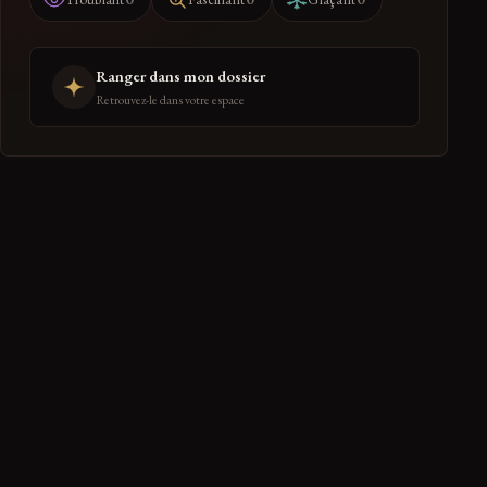
Ranger dans mon dossier
Retrouvez-le dans votre espace
PARTAGER
← RETOUR À DIVERTISSEMENT
0 réactions de la communauté