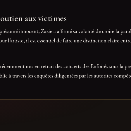
outien aux victimes
présumé innocent, Zazie a affirmé sa volonté de croire la parol
l’artiste, il est essentiel de faire une distinction claire entr
t récemment mis en retrait des concerts des Enfoirés sous la pre
blie à travers les enquêtes diligentées par les autorités compét