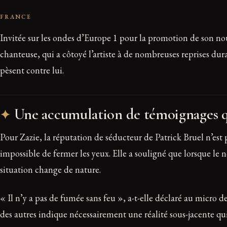
FRANCE
Invitée sur les ondes d’Europe 1 pour la promotion de son nou
chanteuse, qui a côtoyé l’artiste à de nombreuses reprises dura
pèsent contre lui.
Une accumulation de témoignages q
Pour Zazie, la réputation de séducteur de Patrick Bruel n’est 
impossible de fermer les yeux. Elle a souligné que lorsque l
situation change de nature.
« Il n’y a pas de fumée sans feu », a-t-elle déclaré au micro 
des autres indique nécessairement une réalité sous-jacente qui m