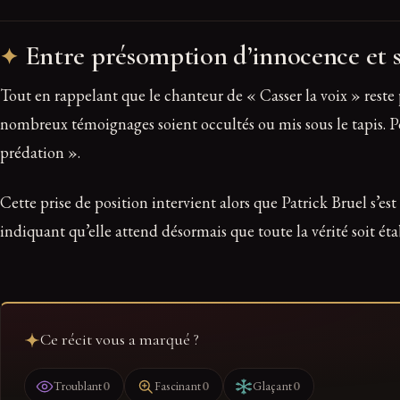
Entre présomption d’innocence et s
Tout en rappelant que le chanteur de « Casser la voix » reste 
nombreux témoignages soient occultés ou mis sous le tapis. Pour 
prédation ».
Cette prise de position intervient alors que Patrick Bruel s’es
indiquant qu’elle attend désormais que toute la vérité soit éta
Ce récit vous a marqué ?
0
0
0
Troublant
Fascinant
Glaçant