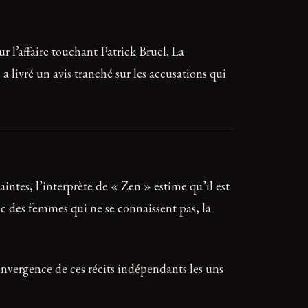
r l’affaire touchant Patrick Bruel. La
a livré un avis tranché sur les accusations qui
intes, l’interprète de « Zen » estime qu’il est
c des femmes qui ne se connaissent pas, la
convergence de ces récits indépendants les uns