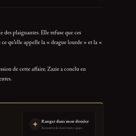
e des plaignantes. Elle refuse que ces
e ce qu’elle appelle la « drague lourde » et la «
ssion de cette affaire. Zazie a conclu en
entes.
Ranger dans mon dossier
Retrouvez-le dans votre espace