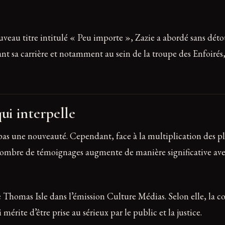
veau titre intitulé « Peu importe », Zazie a abordé sans détou
nt sa carrière et notamment au sein de la troupe des Enfoirés, 
ui interpelle
pas une nouveauté. Cependant, face à la multiplication des pla
e nombre de témoignages augmente de manière significative ave
de Thomas Isle dans l’émission Culture Médias. Selon elle, la 
érite d’être prise au sérieux par le public et la justice.