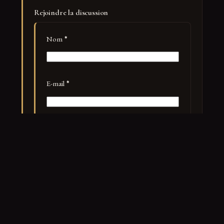
Rejoindre la discussion
Nom
*
E-mail
*
Site web