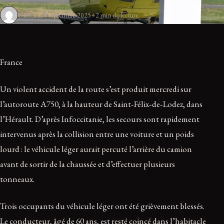
Olivier
18 septembre 2025
2 min de lecture
France
Un violent accident de la route s’est produit mercredi sur
l’autoroute A750, à la hauteur de Saint‑Félix‑de‑Lodez, dans
l’Hérault. D’après Infoccitanie, les secours sont rapidement
intervenus après la collision entre une voiture et un poids
lourd : le véhicule léger aurait percuté l’arrière du camion
avant de sortir de la chaussée et d’effectuer plusieurs
tonneaux.
Trois occupants du véhicule léger ont été grièvement blessés.
Le conducteur, âgé de 60 ans, est resté coincé dans l’habitacle