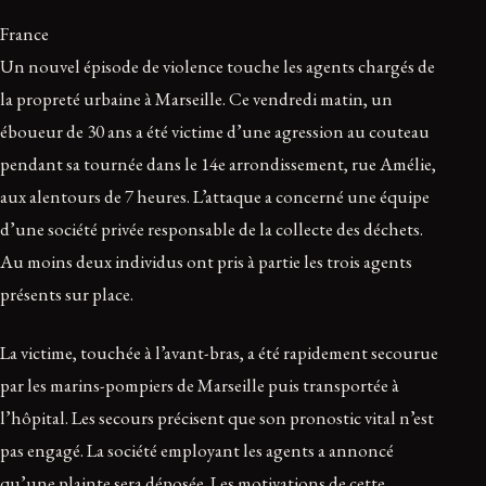
France
Un nouvel épisode de violence touche les agents chargés de
la propreté urbaine à Marseille. Ce vendredi matin, un
éboueur de 30 ans a été victime d’une agression au couteau
pendant sa tournée dans le 14e arrondissement, rue Amélie,
aux alentours de 7 heures. L’attaque a concerné une équipe
d’une société privée responsable de la collecte des déchets.
Au moins deux individus ont pris à partie les trois agents
présents sur place.
La victime, touchée à l’avant-bras, a été rapidement secourue
par les marins-pompiers de Marseille puis transportée à
l’hôpital. Les secours précisent que son pronostic vital n’est
pas engagé. La société employant les agents a annoncé
qu’une plainte sera déposée. Les motivations de cette