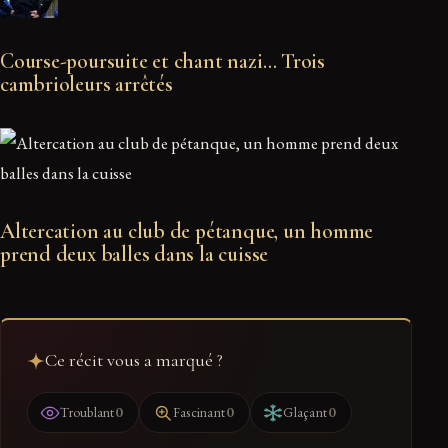
Course-poursuite et chant nazi… Trois
cambrioleurs arrêtés
Altercation au club de pétanque, un homme
prend deux balles dans la cuisse
Ce récit vous a marqué ?
0
0
0
Troublant
Fascinant
Glaçant