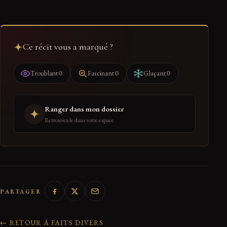
Ce récit vous a marqué ?
0
0
0
Troublant
Fascinant
Glaçant
Ranger dans mon dossier
Retrouvez-le dans votre espace
PARTAGER
← RETOUR À FAITS DIVERS