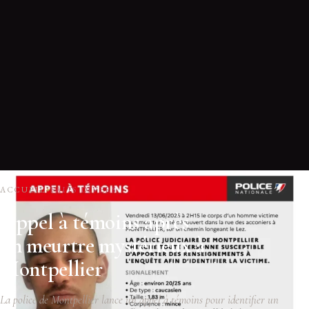
ACCUEIL
FAITS DIVERS
Appel à témoins après
un meurtre mystérieux à
Montpellier
La police de Montpellier lance un appel à témoins pour identifier un