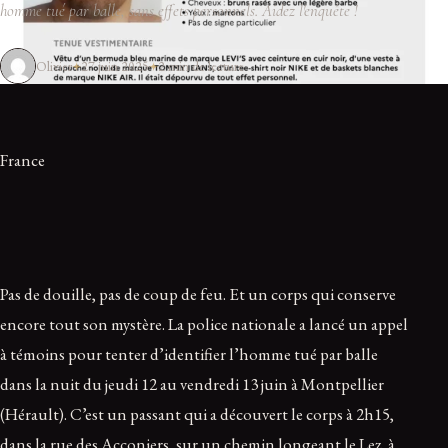
homme tué par balle, sans effets personnels. Aidez l'enquête !
Olivier
27 juin 2025
2 min de lecture
France
Pas de douille, pas de coup de feu. Et un corps qui conserve
encore tout son mystère. La police nationale a lancé un appel
à témoins pour tenter d’identifier l’homme tué par balle
dans la nuit du jeudi 12 au vendredi 13 juin à Montpellier
(Hérault). C’est un passant qui a découvert le corps à 2h15,
dans la rue des Acconiers, sur un chemin longeant le Lez, à