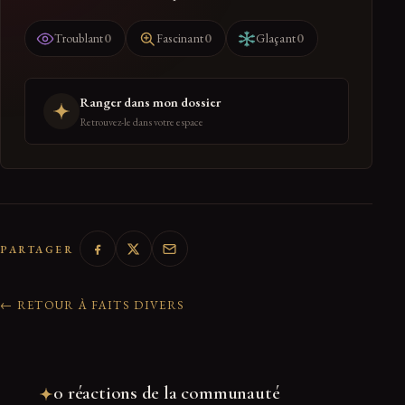
0
0
0
Troublant
Fascinant
Glaçant
Ranger dans mon dossier
Retrouvez-le dans votre espace
PARTAGER
← RETOUR À FAITS DIVERS
0 réactions de la communauté