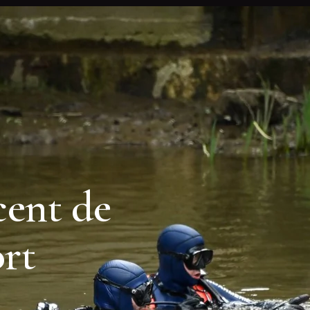
cent de
ort