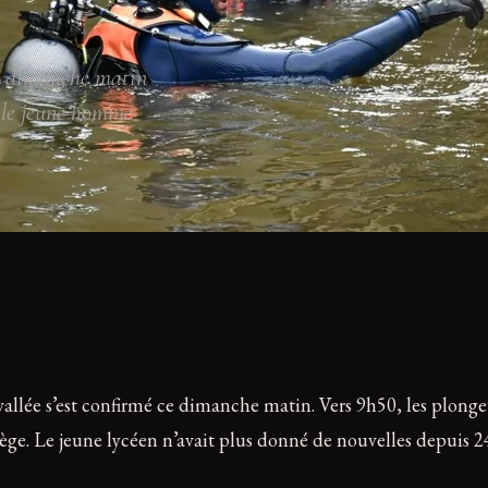
ce dimanche matin
, le jeune homme
allée s’est confirmé ce dimanche matin. Vers 9h50, les plongeu
iège. Le jeune lycéen n’avait plus donné de nouvelles depuis 2