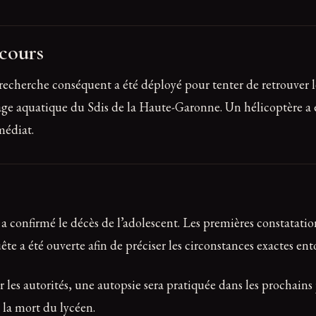
ecours
e recherche conséquent a été déployé pour tenter de retrouve
etage aquatique du Sdis de la Haute-Garonne. Un hélicoptère a
médiat.
 confirmé le décès de l’adolescent. Les premières constatations
te a été ouverte afin de préciser les circonstances exactes en
ar les autorités, une autopsie sera pratiquée dans les prochain
 la mort du lycéen.