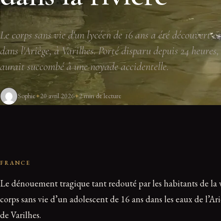
Le corps sans vie d'un lycéen de 16 ans a été découvert 
dans l'Ariège, à Varilhes. Porté disparu depuis 24 heures
aurait succombé à une noyade accidentelle.
Sophie
20 avril 2026
2 min de lecture
FRANCE
Le dénouement tragique tant redouté par les habitants de la v
corps sans vie d’un adolescent de 16 ans dans les eaux de l’Ar
de Varilhes.