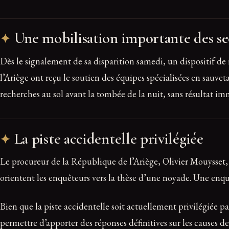
Une mobilisation importante des s
Dès le signalement de sa disparition samedi, un dispositif d
l’Ariège ont reçu le soutien des équipes spécialisées en sauv
recherches au sol avant la tombée de la nuit, sans résultat im
La piste accidentelle privilégiée
Le procureur de la République de l’Ariège, Olivier Mouysset, a
orientent les enquêteurs vers la thèse d’une noyade. Une enquê
Bien que la piste accidentelle soit actuellement privilégiée p
permettre d’apporter des réponses définitives sur les causes de