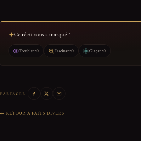
Ce récit vous a marqué ?
0
0
0
Troublant
Fascinant
Glaçant
PARTAGER
← RETOUR À FAITS DIVERS