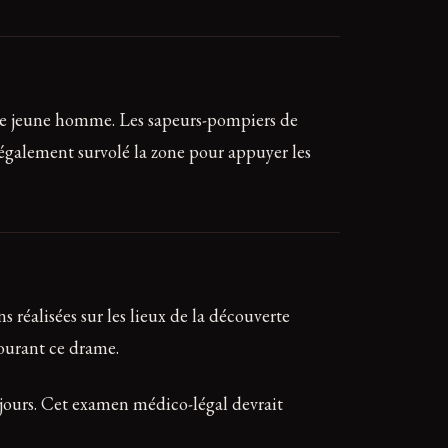
r le jeune homme. Les sapeurs-pompiers de
 également survolé la zone pour appuyer les
 réalisées sur les lieux de la découverte
tourant ce drame.
s jours. Cet examen médico-légal devrait