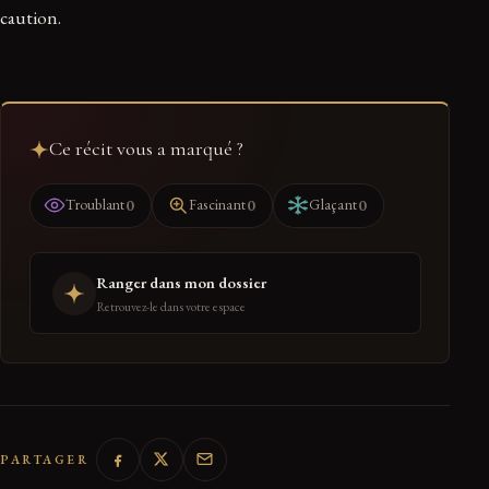
caution.
Ce récit vous a marqué ?
0
0
0
Troublant
Fascinant
Glaçant
Ranger dans mon dossier
Retrouvez-le dans votre espace
PARTAGER