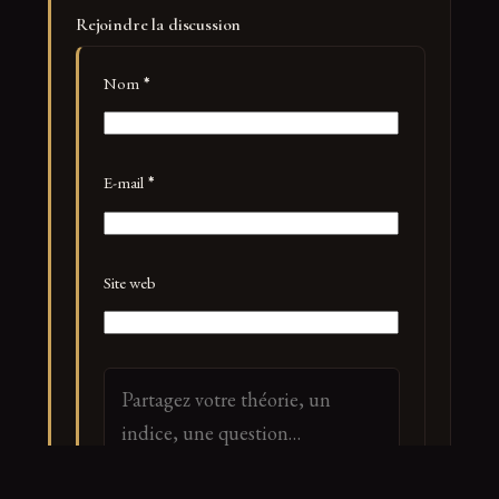
Rejoindre la discussion
Nom
*
E-mail
*
Site web