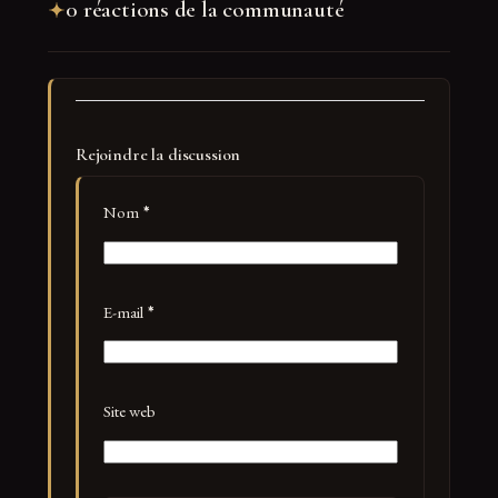
0 réactions de la communauté
Rejoindre la discussion
Nom
*
E-mail
*
Site web