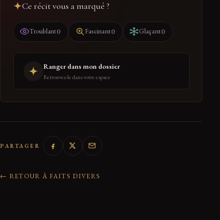
Ce récit vous a marqué ?
0
0
0
Troublant
Fascinant
Glaçant
Ranger dans mon dossier
Retrouvez-le dans votre espace
PARTAGER
← RETOUR À FAITS DIVERS