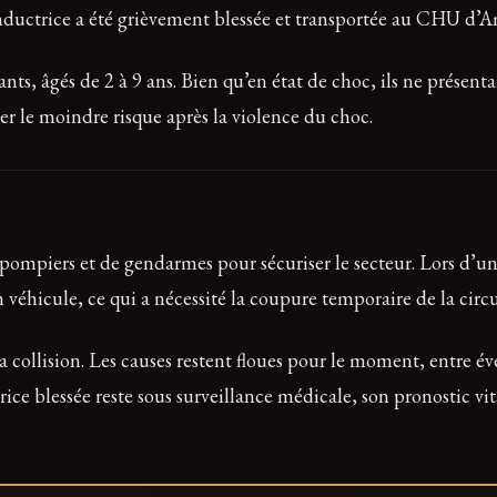
nductrice a été grièvement blessée et transportée au CHU d’A
nts, âgés de 2 à 9 ans. Bien qu’en état de choc, ils ne présent
r le moindre risque après la violence du choc.
pompiers et de gendarmes pour sécuriser le secteur. Lors d’un
 véhicule, ce qui a nécessité la coupure temporaire de la cir
la collision. Les causes restent floues pour le moment, entre é
ice blessée reste sous surveillance médicale, son pronostic vit