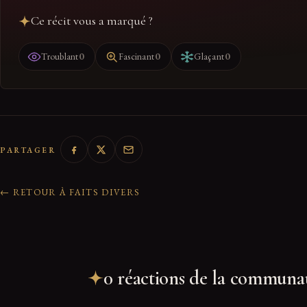
Ce récit vous a marqué ?
0
0
0
Troublant
Fascinant
Glaçant
PARTAGER
← RETOUR À FAITS DIVERS
0 réactions de la communa