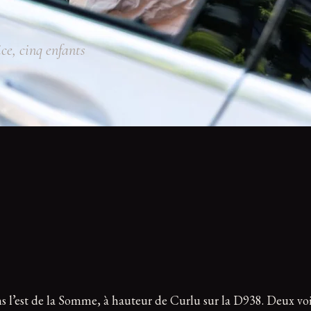
ce, cinq enfants
ns l’est de la Somme, à hauteur de Curlu sur la D938. Deux v