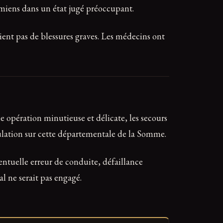
miens dans un état jugé préoccupant.
aient pas de blessures graves. Les médecins ont
e opération minutieuse et délicate, les secours
culation sur cette départementale de la Somme.
ventuelle erreur de conduite, défaillance
al ne serait pas engagé.