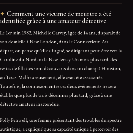
Comment une victime de meurtre a été
identifiée grâce à une amateur détective
Le 1er juin 1982, Michelle Garvey, âgée de 14 ans, disparaît de
son domicile à New London, dans le Connecticut. Au
départ, on pense qu’elle a fugué, se dirigeant peut-être vers la
Caroline du Nord ou le New Jersey. Un mois plus tard, des
restes de fillettes sont découverts dans un champ à Houston,
au Texas. Malheureusement, elle avait été assassinée.
Toutefois, la connexion entre ces deux événements ne sera
établie que plus de trois décennies plus tard, grâce à une
détective amateur inattendue.
Polly Penwell, une femme présentant des troubles du spectre
autistique, a expliqué que sa capacité unique à percevoir des