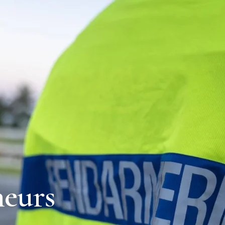
heurs