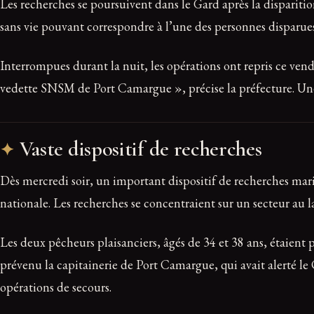
Les recherches se poursuivent dans le Gard après la disparit
sans vie pouvant correspondre à l’une des personnes disparues 
Interrompues durant la nuit, les opérations ont repris ce vend
vedette SNSM de Port Camargue », précise la préfecture. Une
Vaste dispositif de recherches
Dès mercredi soir, un important dispositif de recherches mari
nationale. Les recherches se concentraient sur un secteur au l
Les deux pêcheurs plaisanciers, âgés de 34 et 38 ans, étaient p
prévenu la capitainerie de Port Camargue, qui avait alerté l
opérations de secours.