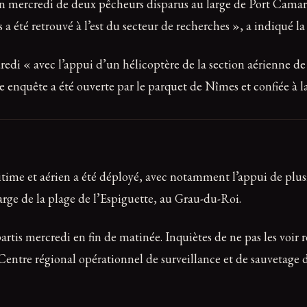
ion mercredi de deux pêcheurs disparus au large de Port Camar
a été retrouvé à l’est du secteur de recherches », a indiqué l
redi « avec l’appui d’un hélicoptère de la section aérienne de
 enquête a été ouverte par le parquet de Nîmes et confiée à 
time et aérien a été déployé, avec notamment l’appui de plusi
arge de la plage de l’Espiguette, au Grau-du-Roi.
artis mercredi en fin de matinée. Inquiètes de ne pas les voir r
e Centre régional opérationnel de surveillance et de sauveta