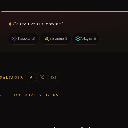
Ce récit vous a marqué ?
0
0
0
Troublant
Fascinant
Glaçant
PARTAGER
← RETOUR À FAITS DIVERS