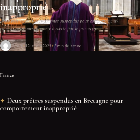
inapproprié
Deux prêtres des Côtes-d’Armor suspendus pour comportement
envers des femmes. Enquête ouverte par le procureur.
Olivier
12 janvier 2025
2 min de lecture
France
Deux prêtres suspendus en Bretagne pour
comportement inapproprié