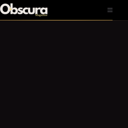
Passer
au
contenu