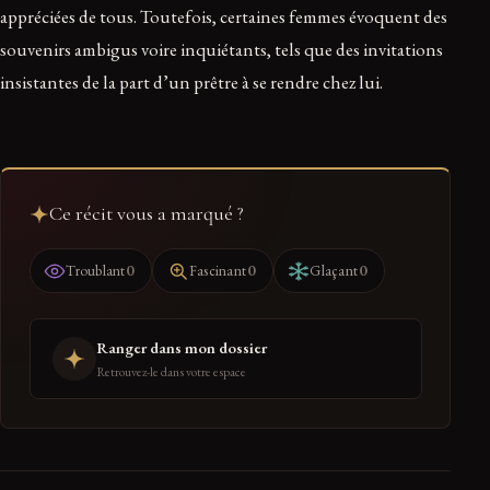
appréciées de tous. Toutefois, certaines femmes évoquent des
souvenirs ambigus voire inquiétants, tels que des invitations
insistantes de la part d’un prêtre à se rendre chez lui.
Ce récit vous a marqué ?
0
0
0
Troublant
Fascinant
Glaçant
Ranger dans mon dossier
Retrouvez-le dans votre espace