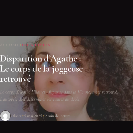
ACCUEIL
FAITS DIVERS
Disparition d’Agathe :
Le corps de la joggeuse
retrouvé
Le corps d'Agathe Hilairet, disparue dans la Vienne, a été retrouvé.
L'autopsie doit déterminer les causes du décès.
Olivier
5 mai 2025
2 min de lecture