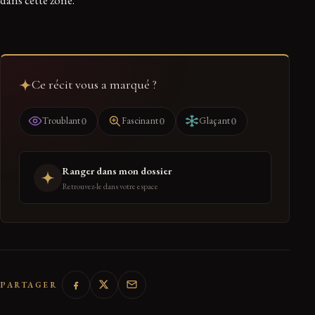
Ce récit vous a marqué ?
0
0
0
Troublant
Fascinant
Glaçant
Ranger dans mon dossier
Retrouvez-le dans votre espace
PARTAGER