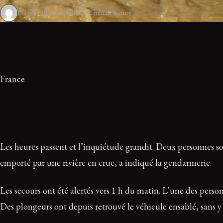
Olivier
30 octobre 2025
2 min de lecture
France
Les heures passent et l’inquiétude grandit. Deux personnes so
emporté par une rivière en crue, a indiqué la gendarmerie.
Les secours ont été alertés vers 1 h du matin. L’une des personn
Des plongeurs ont depuis retrouvé le véhicule ensablé, sans y