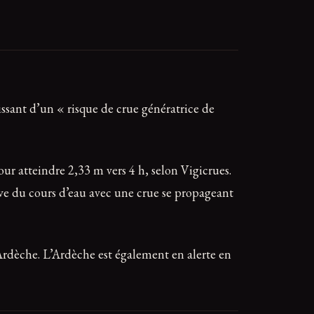
issant d’un « risque de crue génératrice de
r atteindre 2,33 m vers 4 h, selon Vigicrues.
ive du cours d’eau avec une crue se propageant
’Ardèche. L’Ardèche est également en alerte en