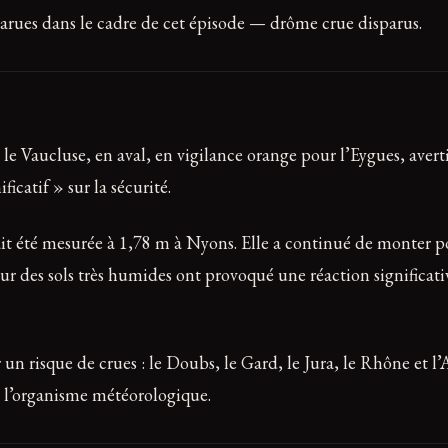
arues dans le cadre de cet épisode — drôme crue disparus.
 le Vaucluse, en aval, en vigilance orange pour l’Eygues, avert
catif » sur la sécurité.
t été mesurée à 1,78 m à Nyons. Elle a continué de monter pou
ur des sols très humides ont provoqué une réaction significat
un risque de crues : le Doubs, le Gard, le Jura, le Rhône et l
n l’organisme météorologique.