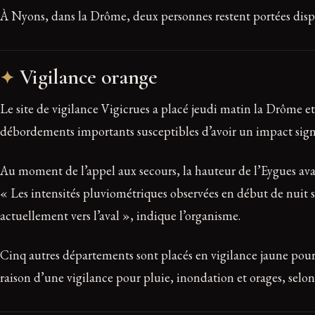
À Nyons, dans la Drôme, deux personnes restent portées disp
Vigilance orange
Le site de vigilance Vigicrues a placé jeudi matin la Drôme et
débordements importants susceptibles d’avoir un impact signifi
Au moment de l’appel aux secours, la hauteur de l’Eygues avai
« Les intensités pluviométriques observées en début de nuit s
actuellement vers l’aval », indique l’organisme.
Cinq autres départements sont placés en vigilance jaune pour 
raison d’une vigilance pour pluie, inondation et orages, selo