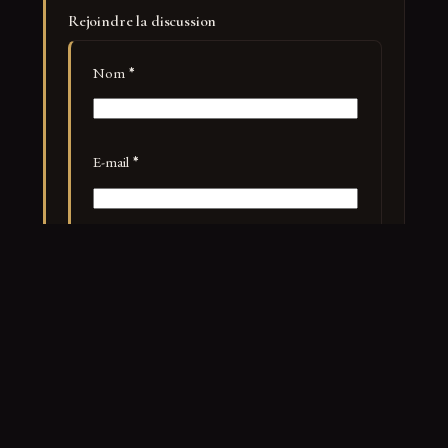
Rejoindre la discussion
Nom
*
E-mail
*
Site web