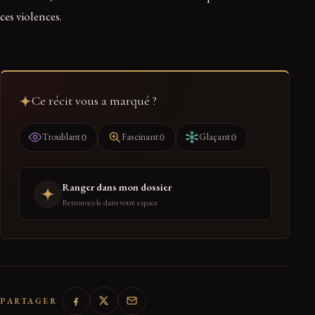
ces violences.
Ce récit vous a marqué ?
0
0
0
Troublant
Fascinant
Glaçant
Ranger dans mon dossier
Retrouvez-le dans votre espace
PARTAGER