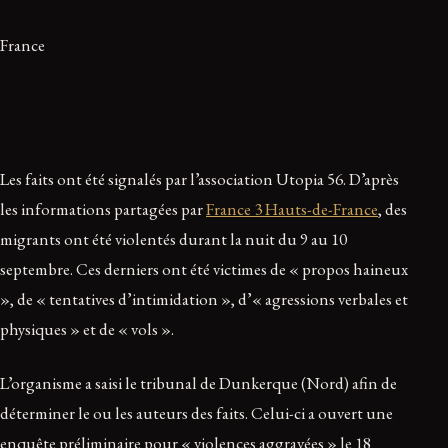
France
Les faits ont été signalés par l’association Utopia 56. D’après
les informations partagées par
France 3 Hauts-de-France
, des
migrants ont été violentés durant la nuit du 9 au 10
septembre. Ces derniers ont été victimes de « propos haineux
», de « tentatives d’intimidation », d’« agressions verbales et
physiques » et de « vols ».
L’organisme a saisi le tribunal de Dunkerque (Nord) afin de
déterminer le ou les auteurs des faits. Celui-ci a ouvert une
enquête préliminaire pour « violences aggravées » le 18