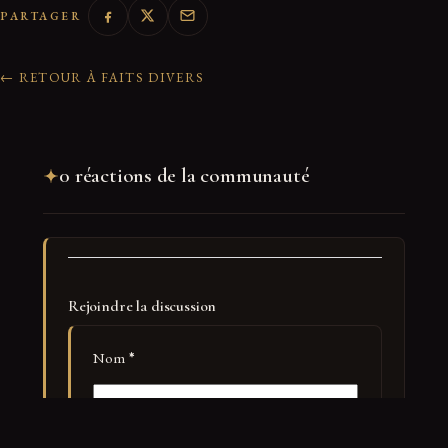
PARTAGER
← RETOUR À FAITS DIVERS
0 réactions de la communauté
Rejoindre la discussion
Nom
*
E-mail
*