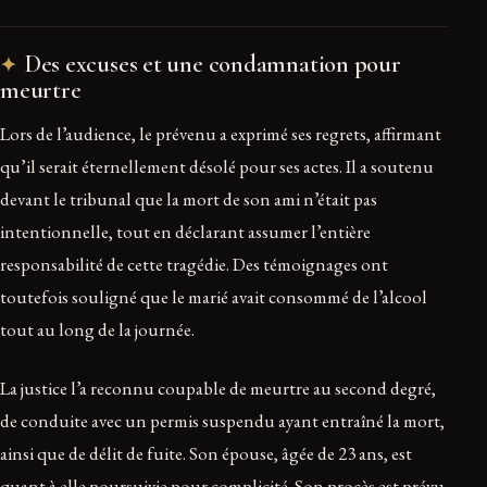
Des excuses et une condamnation pour
meurtre
Lors de l’audience, le prévenu a exprimé ses regrets, affirmant
qu’il serait éternellement désolé pour ses actes. Il a soutenu
devant le tribunal que la mort de son ami n’était pas
intentionnelle, tout en déclarant assumer l’entière
responsabilité de cette tragédie. Des témoignages ont
toutefois souligné que le marié avait consommé de l’alcool
tout au long de la journée.
La justice l’a reconnu coupable de meurtre au second degré,
de conduite avec un permis suspendu ayant entraîné la mort,
ainsi que de délit de fuite. Son épouse, âgée de 23 ans, est
quant à elle poursuivie pour complicité. Son procès est prévu