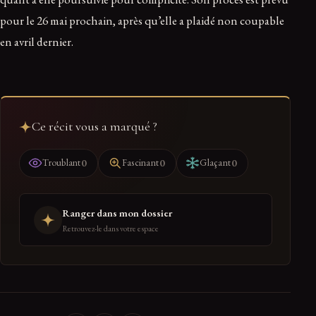
pour le 26 mai prochain, après qu’elle a plaidé non coupable
en avril dernier.
Ce récit vous a marqué ?
0
0
0
Troublant
Fascinant
Glaçant
Ranger dans mon dossier
Retrouvez-le dans votre espace