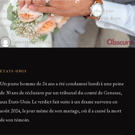
Un Américain de 24 ans a été condamné à 30 ans de prison pour
avoir mortellement percuté son témoin avec son SUV le jour de son
mariage en août 2024.
Sophie
14 mai 2026
2 min de lecture
ÉTATS-UNIS
Un jeune homme de 24 ans a été condamné lundi à une peine
de 30 ans de réclusion par un tribunal du comté de Genesee,
aux États-Unis. Le verdict fait suite à un drame survenu en
août 2024, le jour même de son mariage, où il a causé la mort
de son témoin.