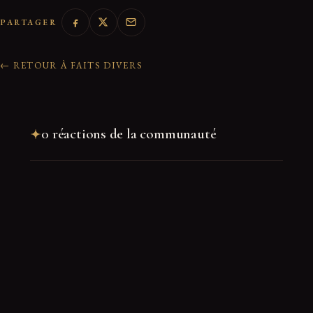
PARTAGER
← RETOUR À FAITS DIVERS
0 réactions de la communauté
Rejoindre la discussion
Nom
*