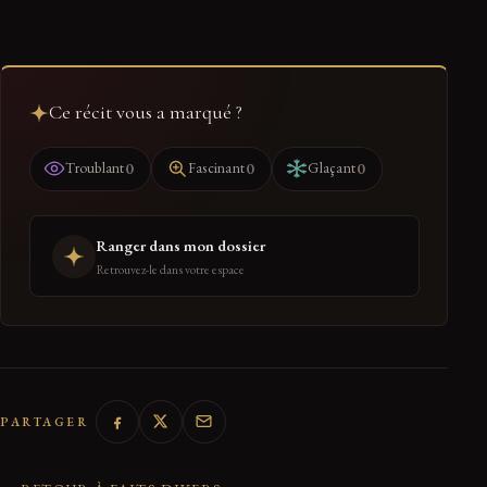
Ce récit vous a marqué ?
0
0
0
Troublant
Fascinant
Glaçant
Ranger dans mon dossier
Retrouvez-le dans votre espace
PARTAGER