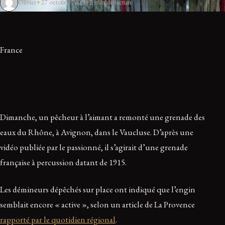
Olivier
27 octobre 2025
2 min de lecture
France
Dimanche, un pêcheur à l’aimant a remonté une grenade des
eaux du Rhône, à Avignon, dans le Vaucluse. D’après une
vidéo publiée par le passionné, il s’agirait d’une grenade
française à percussion datant de 1915.
Les démineurs dépêchés sur place ont indiqué que l’engin
semblait encore « active », selon un article de La Provence
rapporté par le quotidien régional
.