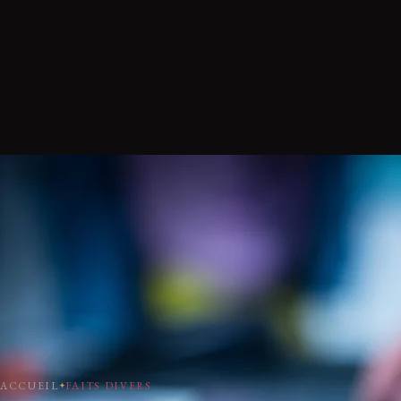
ACCUEIL
FAITS DIVERS