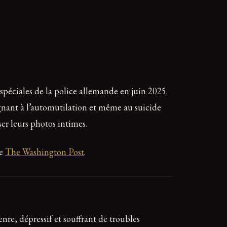
spéciales de la police allemande en juin 2025.
ignant à l’automutilation et même au suicide
er leurs photos intimes.
te
The Washington Post
.
nre, dépressif et souffrant de troubles