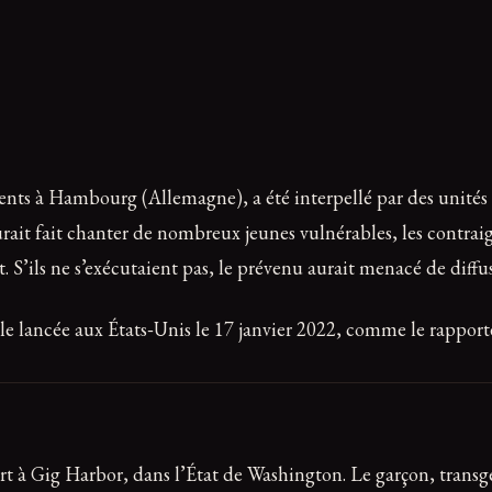
ents à Hambourg (Allemagne), a été interpellé par des unités 
urait fait chanter de nombreux jeunes vulnérables, les contra
S’ils ne s’exécutaient pas, le prévenu aurait menacé de diffus
ale lancée aux États‑Unis le 17 janvier 2022, comme le rappor
é
rt à Gig Harbor, dans l’État de Washington. Le garçon, transge