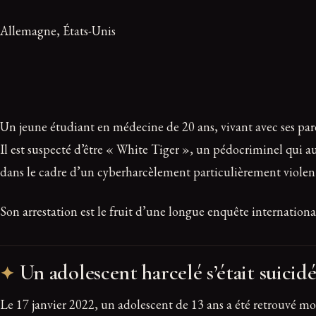
Allemagne, États-Unis
Un jeune étudiant en médecine de 20 ans, vivant avec ses par
Il est suspecté d’être « White Tiger », un pédocriminel qui a
dans le cadre d’un cyberharcèlement particulièrement violent. 
Son arrestation est le fruit d’une longue enquête internation
Un adolescent harcelé s’était suicid
Le 17 janvier 2022, un adolescent de 13 ans a été retrouvé mo